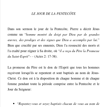
LE JOUR DE LA PENTECÔTE
Dans son sermon le jour de la Pentecôte, Pierre a décrit Jésus
comme un “
homme montré du doigt par Dieu par de grandes
œuvres, des prodiges et des signes que Dieu a accomplis par lui
.”
Bien que crucifié par ses ennemis, Dieu l'a ressuscité des morts et
l'a exalté pour régner à Sa droite, où “
il a reçu du Père la Promesse
du Saint-Esprit
”– - (Actes 2: 17-38).
La promesse du Père est le don de l'Esprit que tous les hommes
reçoivent lorsqu'ils se repentent et sont baptisés au nom de Jésus-
Christ. Ce don est à la disposition de chaque homme et de chaque
femme pendant toute la période comprise entre la Pentecôte et le
Jour du Seigneur:
“
Repentez-vous et soyez baptisés chacun de vous au nom de