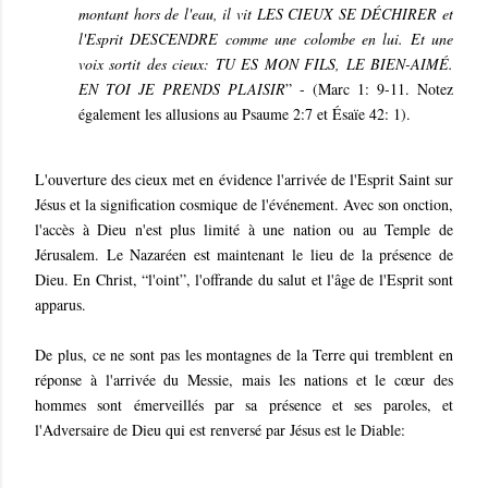
montant hors de l'eau, il vit LES CIEUX SE DÉCHIRER et
l'Esprit DESCENDRE comme une colombe en lui. Et une
voix sortit des cieux: TU ES MON FILS, LE BIEN-AIMÉ.
EN TOI JE PRENDS PLAISIR
” - (Marc 1: 9-11. Notez
également les allusions au Psaume 2:7 et Ésaïe 42: 1).
L'ouverture des cieux met en évidence l'arrivée de l'Esprit Saint sur
Jésus et la signification cosmique de l'événement. Avec son onction,
l'accès à Dieu n'est plus limité à une nation ou au Temple de
Jérusalem. Le Nazaréen est maintenant le lieu de la présence de
Dieu. En Christ, “l'oint”, l'offrande du salut et l'âge de l'Esprit sont
apparus.
De plus, ce ne sont pas les montagnes de la Terre qui tremblent en
réponse à l'arrivée du Messie, mais les nations et le cœur des
hommes sont émerveillés par sa présence et ses paroles, et
l'Adversaire de Dieu qui est renversé par Jésus est le Diable: