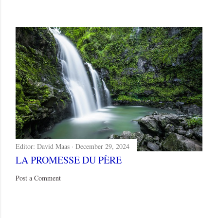
Editor:
David Maas
December 29, 2024
LA PROMESSE DU PÈRE
Post a Comment