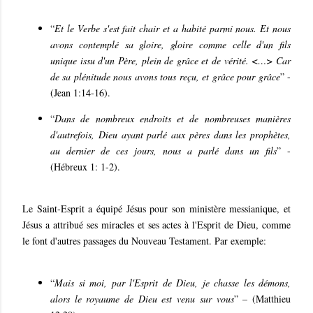
“
Et le Verbe s'est fait chair et a habité parmi nous. Et nous
avons contemplé sa gloire, gloire comme celle d'un fils
unique issu d'un Père, plein de grâce et de vérité. <…> Car
de sa plénitude nous avons tous reçu, et grâce pour grâce
” -
(Jean 1:14-16).
“
Dans de nombreux endroits et de nombreuses manières
d'autrefois, Dieu ayant parlé aux pères dans les prophètes,
au dernier de ces jours, nous a parlé dans un fils
” -
(Hébreux 1: 1-2).
Le Saint-Esprit a équipé Jésus pour son ministère messianique, et
Jésus a attribué ses miracles et ses actes à l'Esprit de Dieu, comme
le font d'autres passages du Nouveau Testament. Par exemple:
“
Mais si moi, par l'Esprit de Dieu, je chasse les démons,
alors le royaume de Dieu est venu sur vous
” – (Matthieu