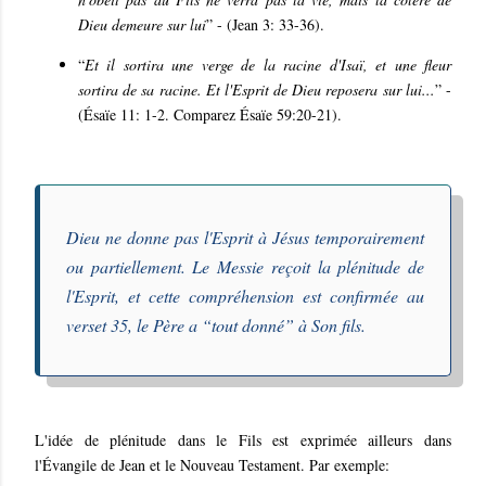
Dieu demeure sur lui
” - (Jean 3: 33-36).
“
Et il sortira une verge de la racine d'Isaï, et une fleur
sortira de sa racine. Et l'Esprit de Dieu reposera sur lui...
” -
(Ésaïe 11: 1-2. Comparez Ésaïe 59:20-21).
Dieu ne donne pas l'Esprit à Jésus temporairement
ou partiellement. Le Messie reçoit la plénitude de
l'Esprit, et cette compréhension est confirmée au
verset 35, le Père a “
tout donné
” à Son fils.
L'idée de plénitude dans le Fils est exprimée ailleurs dans
l'Évangile de Jean et le Nouveau Testament. Par exemple: