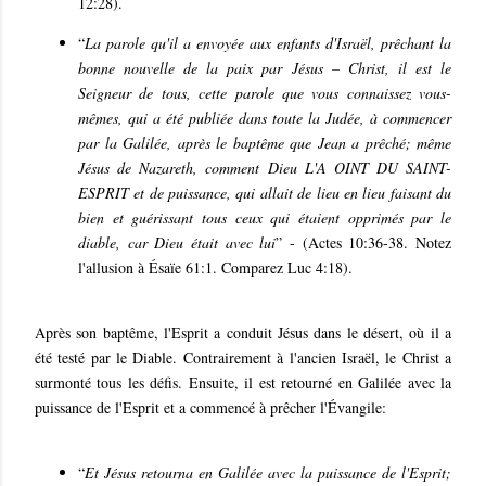
12:28).
“
La parole qu'il a envoyée aux enfants d'Israël, prêchant la
bonne nouvelle de la paix par Jésus – Christ, il est le
Seigneur de tous, cette parole que vous connaissez vous-
mêmes, qui a été publiée dans toute la Judée, à commencer
par la Galilée, après le baptême que Jean a prêché; même
Jésus de Nazareth, comment Dieu L'A OINT DU SAINT-
ESPRIT et de puissance, qui allait de lieu en lieu faisant du
bien et guérissant tous ceux qui étaient opprimés par le
diable, car Dieu était avec lui
” - (Actes 10:36-38. Notez
l'allusion à Ésaïe 61:1. Comparez Luc 4:18).
Après son baptême, l'Esprit a conduit Jésus dans le désert, où il a
été testé par le Diable. Contrairement à l'ancien Israël, le Christ a
surmonté tous les défis. Ensuite, il est retourné en Galilée avec la
puissance de l'Esprit et a commencé à prêcher l'Évangile:
“
Et Jésus retourna en Galilée avec la puissance de l'Esprit;