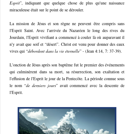
Esprit
”, indiquant que quelque chose de plus qu'une naissance
miraculeuse était sur le point de se dérouler.
La mission de Jésus et son règne ne peuvent être compris sans
l'Esprit Saint. Avec l'arrivée du Nazaréen le long des rives du
Jourdain, l'Esprit vivifiant a commencé à couler là où auparavant il
n'y avait que soif et “désert”. Christ est venu pour donner des eaux
vives qui “
débordent dans la vie éternelle
” - (Jean 4:14, 7: 37-39).
L'onction de Jésus après son baptême fut le premier des événements
qui culminèrent dans sa mort, sa résurrection, son exaltation et
l'effusion de l'Esprit le jour de la Pentecôte. La période connue sous
le nom “
de derniers jours
” avait commencé avec la descente de
l'Esprit.