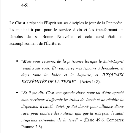
4-5).
Le Christ a répandu l'Esprit sur ses disciples le jour de la Pentecôte,
les mettant à part pour le service divin et les transformant en
témoins de sa Bonne Nouvelle, et cela aussi était en
accomplissement de l'Écriture:
“
Mais vous recevrez de la puissance lorsque le Saint-Esprit
viendra sur vous. Et vous serez mes témoins à Jérusalem, et
dans toute la Judée et la Samarie, et JUSQU'AUX
EXTRÉMITÉS DE LA TERRE
” - (Actes 1: 8).
“
Et il me dit: C'est une grande chose pour toi d'être appelé
mon serviteur, d'affermir les tribus de Jacob et de rétablir la
dispersion d'Israël. Voici, je t'ai donné pour alliance d'une
race, pour lumière des nations, afin que tu sois pour le salut
jusqu'aux extrémités de la terre
” – (Ésaïe 49:6. Comparez
Psaume 2:8).