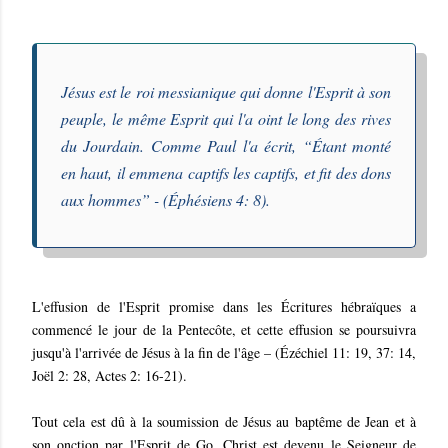
Jésus est le roi messianique qui donne l'Esprit à son
peuple, le même Esprit qui l'a oint le long des rives
du Jourdain. Comme Paul l'a écrit, “
Étant monté
en haut, il emmena captifs les captifs, et fit des dons
aux hommes
” - (Éphésiens 4: 8).
L'effusion de l'Esprit promise dans les Écritures hébraïques a
commencé le jour de la Pentecôte, et cette effusion se poursuivra
jusqu'à l'arrivée de Jésus à la fin de l'âge – (Ézéchiel 11: 19, 37: 14,
Joël 2: 28, Actes 2: 16-21).
Tout cela est dû à la soumission de Jésus au baptême de Jean et à
son onction par l'Esprit de Go. Christ est devenu le Seigneur de